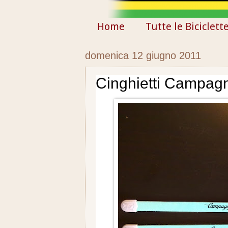
Home
Tutte le Biciclett
domenica 12 giugno 2011
Cinghietti Campag