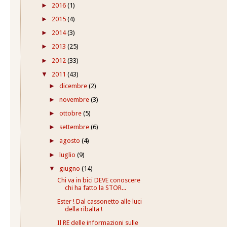
►
2016
(1)
►
2015
(4)
►
2014
(3)
►
2013
(25)
►
2012
(33)
▼
2011
(43)
►
dicembre
(2)
►
novembre
(3)
►
ottobre
(5)
►
settembre
(6)
►
agosto
(4)
►
luglio
(9)
▼
giugno
(14)
Chi va in bici DEVE conoscere
chi ha fatto la STOR...
Ester ! Dal cassonetto alle luci
della ribalta !
Il RE delle informazioni sulle