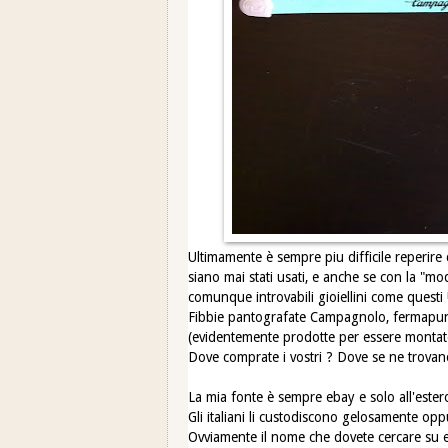
Ultimamente è sempre piu difficile reperir
siano mai stati usati, e anche se con la "m
comunque introvabili gioiellini come questi 
Fibbie pantografate Campagnolo, fermapunt
(evidentemente prodotte per essere montate
Dove comprate i vostri ? Dove se ne trovano
La mia fonte è sempre ebay e solo all'estero
Gli italiani li custodiscono gelosamente opp
Ovviamente il nome che dovete cercare su e