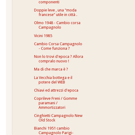
componenti
Doppie leve , una "moda
francese" utile in città .
Olmo 1948 - Cambio corsa
Campagnolo
Vicini 1985
Cambio Corsa Campagnolo
- Come funziona ?
Non lo trovi d'epoca ? Allora
compralo nuovo !
Ma di che marca è ?
La Vecchia bottega e il
potere del WEB
Chiavi ed attrezzi d'epoca
Coprileve Freni / Gomme
paramani /
Ammortizzatori
Cinghietti Campagnolo New
Old Stock
Bianchi 1951 cambio
Campagnolo Parigi-