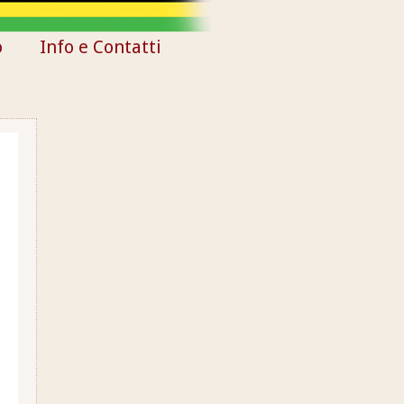
o
Info e Contatti