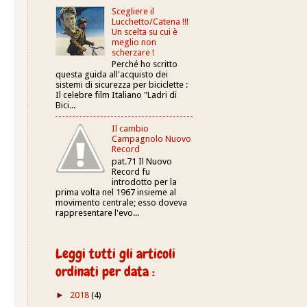
Scegliere il
Lucchetto/Catena !!!
Un scelta su cui è
meglio non
scherzare !
Perché ho scritto
questa guida all'acquisto dei
sistemi di sicurezza per biciclette :
Il celebre film Italiano "Ladri di
Bici...
Il cambio
Campagnolo Nuovo
Record
pat.71 Il Nuovo
Record fu
introdotto per la
prima volta nel 1967 insieme al
movimento centrale; esso doveva
rappresentare l'evo...
Leggi tutti gli articoli
ordinati per data :
►
2018
(4)