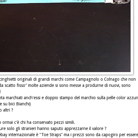
e cinghietti originali di grandi marchi come Campagnolo o Colnago che non
oda scatto fisso" molte aziende si sono messe a produrne di nuovi, sono
!
a marchiati anch'essi e doppio stampo del marchio sulla pelle color azzur
 su bici Bianchi)
 altri ?
 ormai c'è chi ha conservato pezzi simili.
ure solo gli stranieri hanno saputo apprezzarne il valore ?
bay internazionale è "Toe Straps" ma i prezzi sono da capogiro per essere