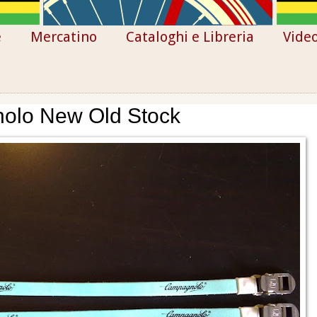
e
Mercatino
Cataloghi e Libreria
Vide
nolo New Old Stock