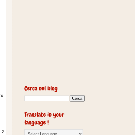
Cerca nel blog
ro
Translate in your
language !
 2