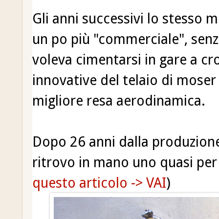
Gli anni successivi lo stesso 
un po più "commerciale", senza
voleva cimentarsi in gare a c
innovative del telaio di mose
migliore resa aerodinamica.
Dopo 26 anni dalla produzione
ritrovo in mano uno quasi per 
questo articolo -> VAI
)