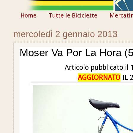
Home
Tutte le Biciclette
Mercati
mercoledì 2 gennaio 2013
Moser Va Por La Hora (5
Articolo pubblicato il
AGGIORNATO
IL 