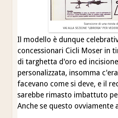
Scansione di una rivista d
VAI ALLA SEZIONE "LIBRERIA" PER VEDE
Il modello è dunque celebrati
concessionari Cicli Moser in ti
di targhetta d'oro ed incision
personalizzata, insomma c'era
facevano come si deve, e il r
sarebbe rimasto imbattuto per
Anche se questo ovviamente a