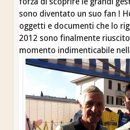
forza di scoprire le grandi ge
sono diventato un suo fan ! H
oggetti e documenti che lo rig
2012 sono finalmente riuscito 
momento indimenticabile nella