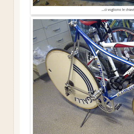
...ci vogliono le chia