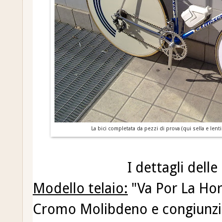
La bici completata da pezzi di prova (qui sella e lent
I dettagli dell
Modello telaio:
"Va Por La Hor
Cromo Molibdeno e congiunzi