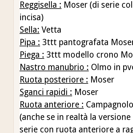
Reggisella :
Moser (di serie col
incisa)
Sella:
Vetta
Pipa :
3ttt pantografata Mose
Piega :
3ttt modello crono Mo
Nastro manubrio :
Olmo in pv
Ruota posteriore :
Moser
Sganci rapidi :
Moser
Ruota anteriore :
Campagnolo G
(anche se in realtà la version
serie con ruota anteriore a rag