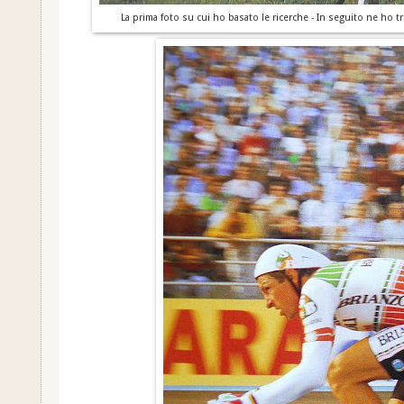
La prima foto su cui ho basato le ricerche - In seguito ne ho tr